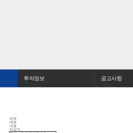
투자정보
공고사항
제목
제목
내용
작성자