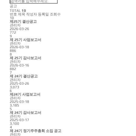
공고
TOTAL
10
번호
제목
작성자
등록일
조회수
10
제25기 결산공고
관리자
2026-03-26
772
9
제 25기 사업보고서
관리자
2026-03-18
886
8
제 25기 감사보고서
관리자
2026-03-16
882
7
제 24기 결산공고
관리자
2025-03-26
3,073
6
제24기 사업보고서
관리자
2025-03-18
3,185
5
제 24기 감사보고서
관리자
2025-03-17
3,100
4
제 24기 정기주주총회 소집 공고
관리자