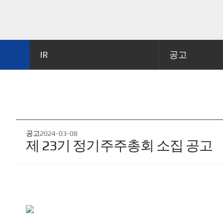
IR
공고
공고
2024-03-08
제 23기 정기주주총회 소집 공고