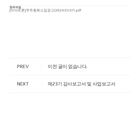
첨부파일
[비아트론]주주총회소집공고(2024.03.07).pdf
PREV
이전 글이 없습니다.
NEXT
제23기 감사보고서 및 사업보고서