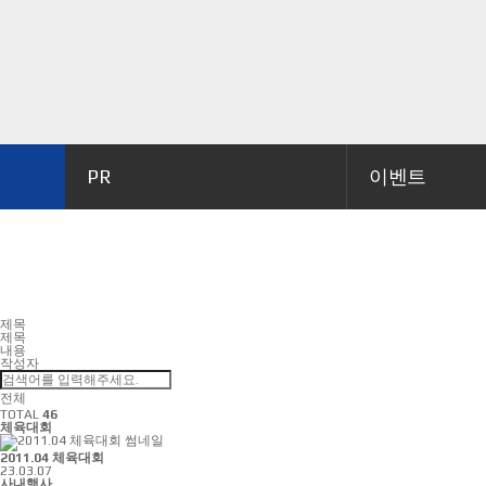
PR
이벤트
제목
제목
내용
작성자
전체
TOTAL
46
체육대회
2011.04 체육대회
23.03.07
사내행사